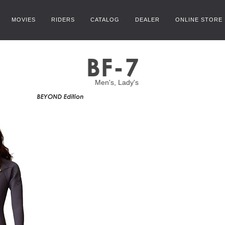
MOVIES
RIDERS
CATALOG
DEALER
ONLINE STORE
Men's, Lady's