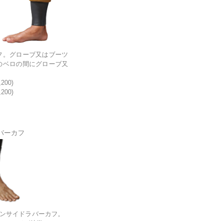
フ。グローブ又はブーツ
のベロの間にグローブ又
200)
200)
バーカフ
ンサイドラバーカフ。