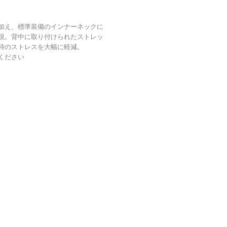
加え、標準装備のインナーネックに
現。背中に取り付けられたストレッ
時のストレスを大幅に軽減。
ください