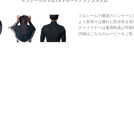
インナーシステム /ストレートアップシステム
フルシールド構造のインナーに
より首周りは優れた防水性を実
チファスナーは着用時及び可動
詳細はこちらの
ムービー
をご覧