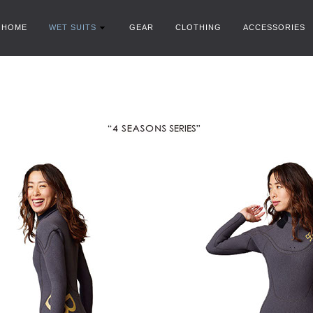
HOME
WET SUITS
GEAR
CLOTHING
ACCESSORIES