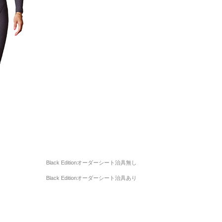
Black Editionオーダーシート治具無し
Black Editionオーダーシート治具あり