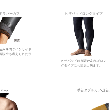
ドラバーカフ
ヒザパッドロングタイプ
込みを防ぐインサイド
着脱性も考えられたラ
ヒザパッドは指定があればロン
グタイプにも変更出来ます。
Strap
手首ダブルカフ/足首