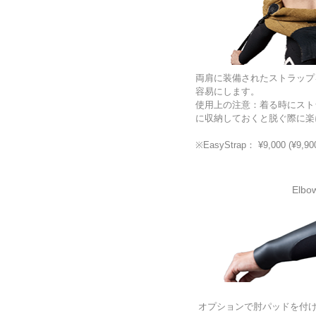
両肩に装備されたストラップ
容易にします。
使用上の注意：着る時にスト
に収納しておくと脱ぐ際に楽
※EasyStrap： ¥9,000 (¥9,90
Elbo
オプションで肘パッドを付