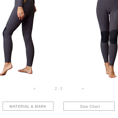
<
2 - 2
>
MATERIAL & MARK
Size Chart