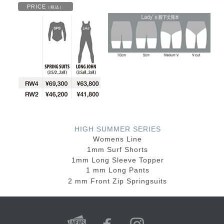
PRICE
（税込）
HIGH SUMMER SERIES
Womens Line
1mm Surf Shorts
1mm Long Sleeve Topper
1 mm Long Pants
2 mm Front Zip Springsuits