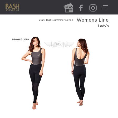
Womens Line
2023 High Summmer Series
Lady's